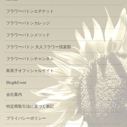
フラワーバトンエチケット
フラワーバトンカレッジ
フラワーバトンメソッド
フラワーバトン 大人フラワー倶楽部
フラワーバトンチャンネル
島英子オフィシャルサイト
Blog&Event
会社案内
特定商取引法に基づく表記
プライバシーポリシー