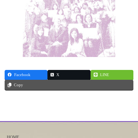
Facebook
X
LINE
Copy
HOME