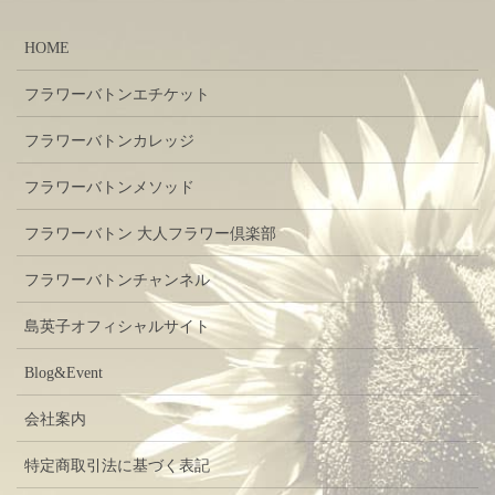
HOME
フラワーバトンエチケット
フラワーバトンカレッジ
フラワーバトンメソッド
フラワーバトン 大人フラワー倶楽部
フラワーバトンチャンネル
島英子オフィシャルサイト
Blog&Event
会社案内
特定商取引法に基づく表記