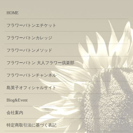
HOME
フラワーバトンエチケット
フラワーバトンカレッジ
フラワーバトンメソッド
フラワーバトン 大人フラワー倶楽部
フラワーバトンチャンネル
島英子オフィシャルサイト
Blog&Event
会社案内
特定商取引法に基づく表記