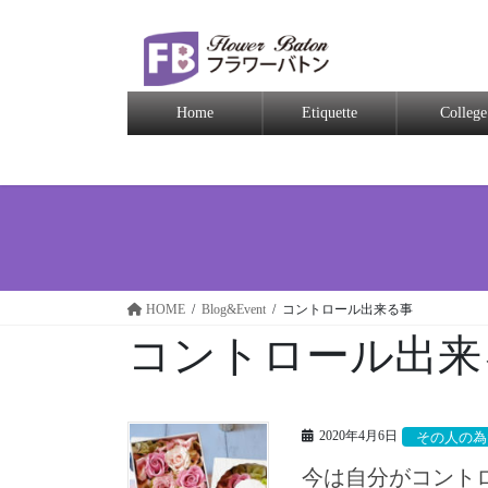
Home
Etiquette
College
HOME
Blog&Event
コントロール出来る事
コントロール出来
2020年4月6日
その人の為
今は自分がコント