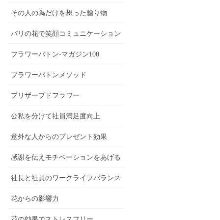
その人の為だけを想った贈り物
パリの花で笑顔コミュニケーション
フラワーバトン-マガジン100
フラワーバトンメソッド
プリザーブドフラワー
公私を分けて社員満足度向上
意外な人からのプレゼント効果
感謝を伝えモチベーションをあげる
社長と社員のワークライフバランス
花からの影響力
花の効果でストレスフリー