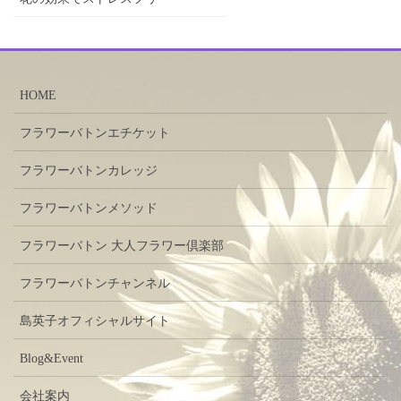
HOME
フラワーバトンエチケット
フラワーバトンカレッジ
フラワーバトンメソッド
フラワーバトン 大人フラワー倶楽部
フラワーバトンチャンネル
島英子オフィシャルサイト
Blog&Event
会社案内