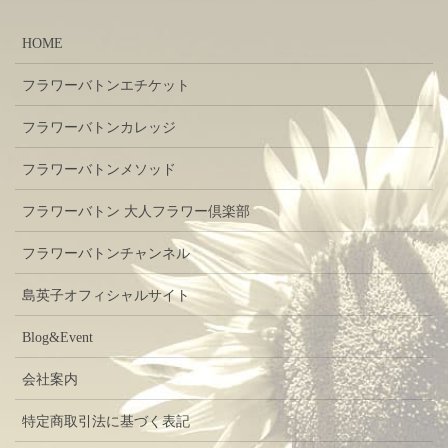
HOME
フラワーバトンエチケット
フラワーバトンカレッジ
フラワーバトンメソッド
フラワーバトン 大人フラワー倶楽部
フラワーバトンチャンネル
島英子オフィシャルサイト
Blog&Event
会社案内
特定商取引法に基づく表記