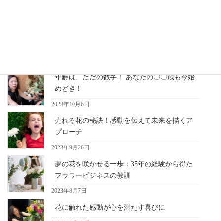
感を上げて考動する事が求められています・・・
最近の記事
年齢は、ただの数字！ あなたの〇〇歳も今始
めどき！
2023年10月6日
売れる花の秘訣！感動を伝えて未来を描くア
プローチ
2023年9月26日
夢の花を咲かせる一歩：35年の経験から得た
フラワービジネスの教訓
2023年8月7日
花に触れた感動が心を満たす喜びに