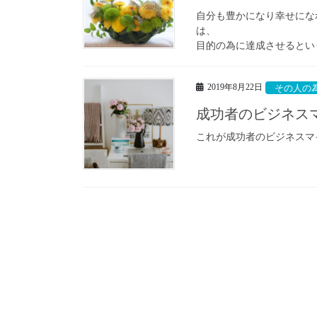
自分も豊かになり幸せにな
は、
目的の為に達成させるとい
2019年8月22日
その人の
成功者のビジネス
これが成功者のビジネスマ