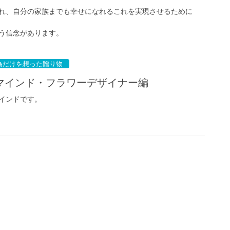
れ、自分の家族までも幸せになれるこれを実現させるために
う信念があります。
為だけを想った贈り物
マインド・フラワーデザイナー編
インドです。