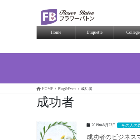
Home
Etiquette
College
HOME
Blog&Event
成功者
成功者
2019年8月23日
その人の
成功者のビジネスマ