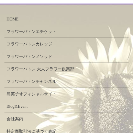
HOME
フラワーバトンエチケット
フラワーバトンカレッジ
フラワーバトンメソッド
フラワーバトン 大人フラワー倶楽部
フラワーバトンチャンネル
島英子オフィシャルサイト
Blog&Event
会社案内
特定商取引法に基づく表記