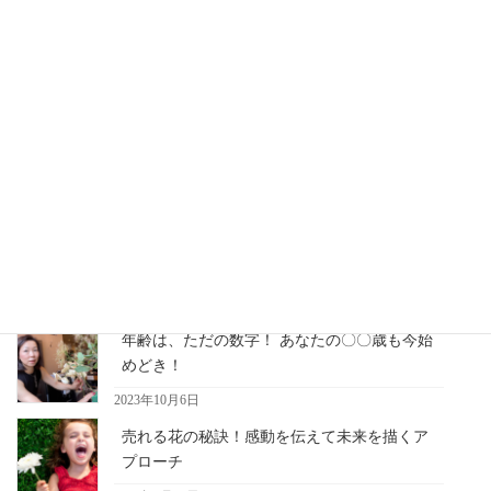
2019年8月16日
その人の為だけを想った贈り物
花の技術も大事ですが もっと大切
な事が実はあるんです。
お花作りに大切な事は勿論、技術も大事ですが
もっと大切な事が実はあるんです・・・
最近の記事
年齢は、ただの数字！ あなたの〇〇歳も今始
めどき！
2023年10月6日
売れる花の秘訣！感動を伝えて未来を描くア
プローチ