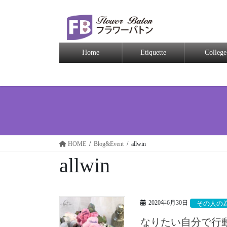
Home
Etiquette
College
HOME
Blog&Event
allwin
allwin
2020年6月30日
その人の
なりたい自分で行