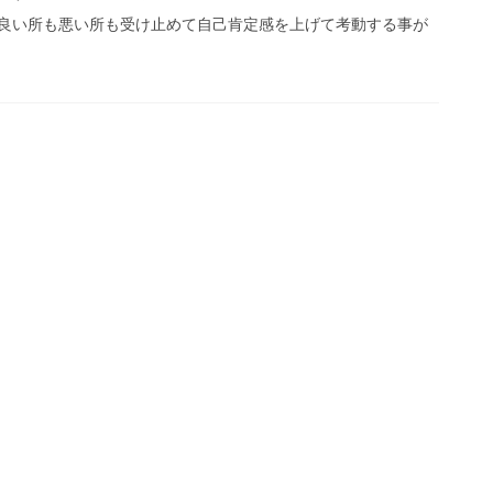
良い所も悪い所も受け止めて自己肯定感を上げて考動する事が