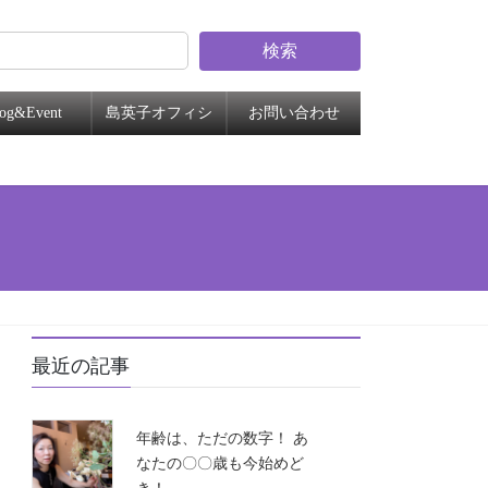
検索
log&Event
島英子オフィシ
お問い合わせ
ャル
最近の記事
年齢は、ただの数字！ あ
なたの〇〇歳も今始めど