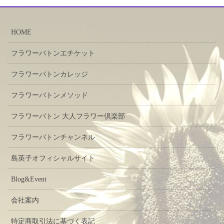
HOME
フラワーバトンエチケット
フラワーバトンカレッジ
フラワーバトンメソッド
フラワーバトン 大人フラワー倶楽部
フラワーバトンチャンネル
島英子オフィシャルサイト
Blog&Event
会社案内
特定商取引法に基づく表記