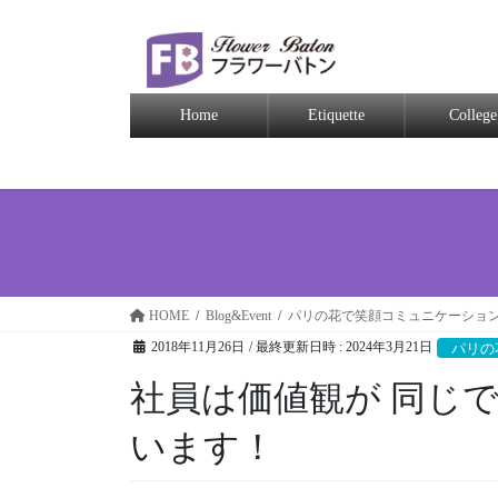
Home
Etiquette
College
HOME
Blog&Event
パリの花で笑顔コミュニケーショ
2018年11月26日
/ 最終更新日時 :
2024年3月21日
パリの
社員は価値観が 同じ
います！