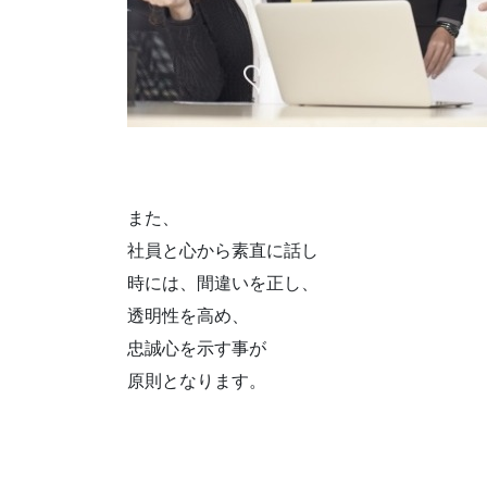
また、
社員と心から素直に話し
時には、間違いを正し、
透明性を高め、
忠誠心を示す事が
原則となります。