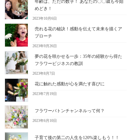
年齢は、ただの数字！ あなたの〇〇歳も今始
めどき！
2023年10月6日
売れる花の秘訣！感動を伝えて未来を描くア
プローチ
2023年9月26日
夢の花を咲かせる一歩：35年の経験から得た
フラワービジネスの教訓
2023年8月7日
花に触れた感動が心を満たす喜びに
2023年7月19日
フラワーバトンチャンネルって何？
2023年6月10日
子育て後の第二の人生を120%楽しもう！！