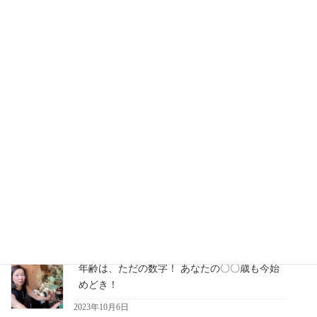
花からの影響力
次の記事
フラワービジネスを動かす考え
方
2022年8月24日
最近の記事
年齢は、ただの数字！ あなたの〇〇歳も今始
めどき！
2023年10月6日