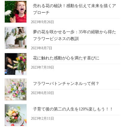
売れる花の秘訣！感動を伝えて未来を描くア
プローチ
2023年9月26日
夢の花を咲かせる一歩：35年の経験から得た
フラワービジネスの教訓
2023年8月7日
花に触れた感動が心を満たす喜びに
2023年7月19日
フラワーバトンチャンネルって何？
2023年6月10日
子育て後の第二の人生を120%楽しもう！！
2023年2月11日