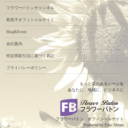
フラワーバトンチャンネル
島英子オフィシャルサイト
Blog&Event
会社案内
特定商取引法に基づく表記
プライバシーポリシー
もっと花のあるシーンを
あなたに、地域に、ビジネスに
フラワーバトン オフィシャルサイト
Produced by Eiko Shima