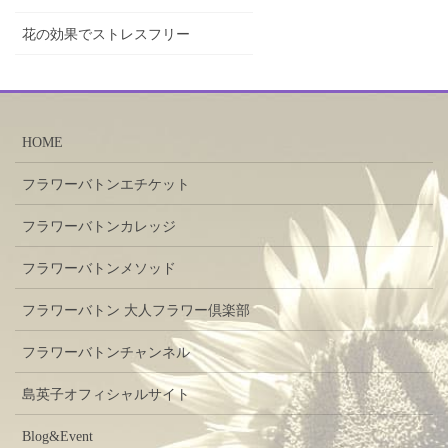
花の効果でストレスフリー
HOME
フラワーバトンエチケット
フラワーバトンカレッジ
フラワーバトンメソッド
フラワーバトン 大人フラワー倶楽部
フラワーバトンチャンネル
島英子オフィシャルサイト
Blog&Event