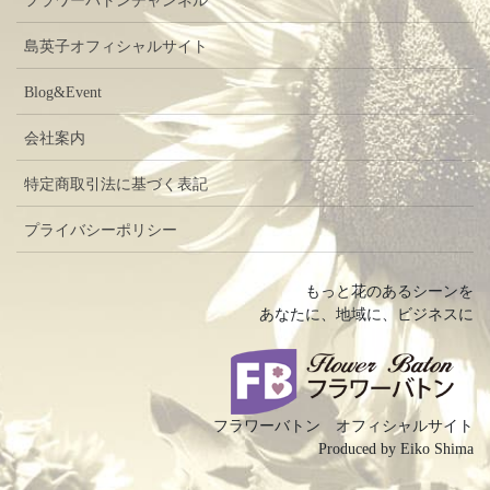
フラワーバトンチャンネル
島英子オフィシャルサイト
Blog&Event
会社案内
特定商取引法に基づく表記
プライバシーポリシー
もっと花のあるシーンを
あなたに、地域に、ビジネスに
フラワーバトン オフィシャルサイト
Produced by Eiko Shima