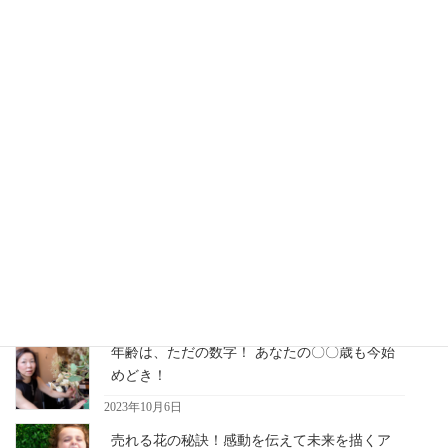
の方が多いし、何が喜んでくださるのかな〜と…..
2018年1月8日
お客様の声
サロンのお客様へ贈ったフラワー
バトンは、感動の涙を！！
お客様のお誕生日プレゼントにいつも悩んでいました。年齢も上
の方が多いし、何が喜んでくださるのかな〜と…..
最近の記事
年齢は、ただの数字！ あなたの〇〇歳も今始
めどき！
2023年10月6日
売れる花の秘訣！感動を伝えて未来を描くア