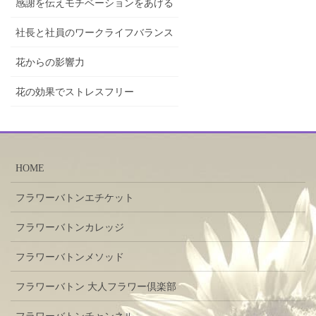
感謝を伝えモチベーションをあげる
社長と社員のワークライフバランス
花からの影響力
花の効果でストレスフリー
HOME
フラワーバトンエチケット
フラワーバトンカレッジ
フラワーバトンメソッド
フラワーバトン 大人フラワー倶楽部