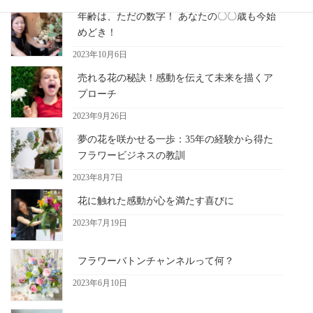
年齢は、ただの数字！ あなたの〇〇歳も今始
めどき！
2023年10月6日
売れる花の秘訣！感動を伝えて未来を描くア
プローチ
2023年9月26日
夢の花を咲かせる一歩：35年の経験から得た
フラワービジネスの教訓
2023年8月7日
花に触れた感動が心を満たす喜びに
2023年7月19日
フラワーバトンチャンネルって何？
2023年6月10日