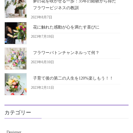
夢の花を咲かせる一歩：35年の経験から得た
フラワービジネスの教訓
2023年8月7日
花に触れた感動が心を満たす喜びに
2023年7月19日
フラワーバトンチャンネルって何？
2023年6月10日
子育て後の第二の人生を120%楽しもう！！
2023年2月11日
カテゴリー
Designer