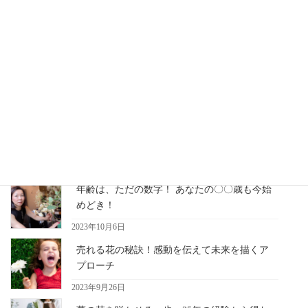
その人の為だけを想った贈り物
フラワーデザイナーが現状維持か
ら次のステージに！
皆さんに同じ思いをしてほしくないと無駄な時間をかけず出来る
ようになって欲しいと・・・
最近の記事
年齢は、ただの数字！ あなたの〇〇歳も今始
めどき！
2023年10月6日
売れる花の秘訣！感動を伝えて未来を描くア
プローチ
2023年9月26日