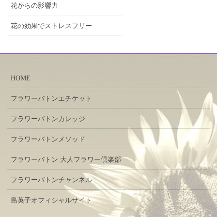
花からの影響力
花の効果でストレスフリー
HOME
フラワーバトンエチケット
フラワーバトンカレッジ
フラワーバトンメソッド
フラワーバトン 大人フラワー倶楽部
フラワーバトンチャンネル
島英子オフィシャルサイト