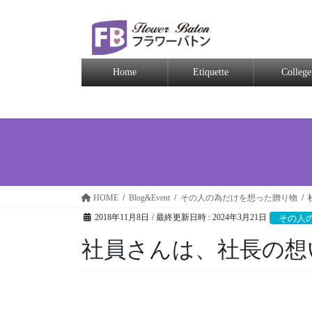
Home
Etiquette
College
HOME
Blog&Event
その人の為だけを想った贈り物
2018年11月8日
/ 最終更新日時 :
2024年3月21日
その人
社員さんは、社長の想