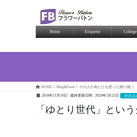
Home
Etiquette
College
HOME
Blog&Event
その人の為だけを想った贈り物
2018年11月10日
/ 最終更新日時 :
2024年3月21日
その人
「ゆとり世代」という