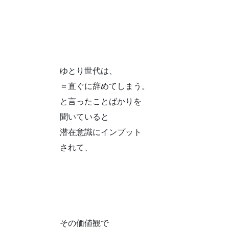
ゆとり世代は、
＝直ぐに辞めてしまう。
と言ったことばかりを
聞いていると
潜在意識にインプット
されて、
その価値観で