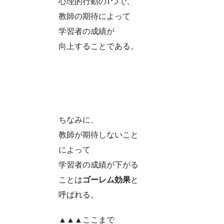
心理的行動の1つで、
教師の期待によって
学習者の成績が
向上することである。
ちなみに、
教師が期待しないこと
によって
学習者の成績が下がる
ことは
ゴーレム効果
と
呼ばれる。
▲▲▲ここまで