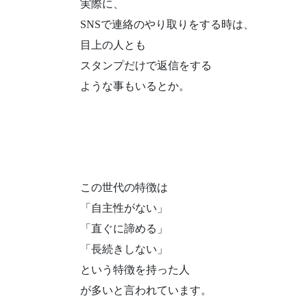
実際に、
SNSで連絡のやり取りをする時は、
目上の人とも
スタンプだけで返信をする
ような事もいるとか。
この世代の特徴は
「自主性がない」
「直ぐに諦める」
「長続きしない」
という特徴を持った人
が多いと言われています。