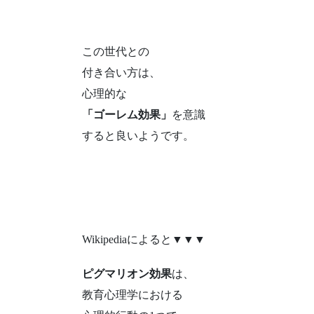
この世代との
付き合い方は、
心理的な
「ゴーレム効果」
を意識
すると良いようです。
Wikipediaによると▼▼▼
ピグマリオン効果
は、
教育心理学における