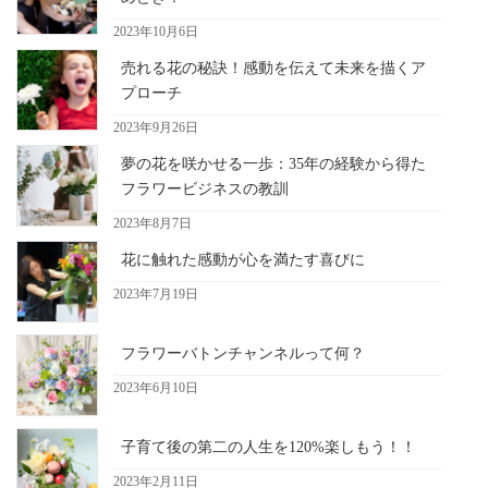
2023年10月6日
売れる花の秘訣！感動を伝えて未来を描くア
プローチ
2023年9月26日
夢の花を咲かせる一歩：35年の経験から得た
フラワービジネスの教訓
2023年8月7日
花に触れた感動が心を満たす喜びに
2023年7月19日
フラワーバトンチャンネルって何？
2023年6月10日
子育て後の第二の人生を120%楽しもう！！
2023年2月11日