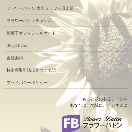
フラワーバトン 大人フラワー倶楽部
フラワーバトンチャンネル
島英子オフィシャルサイト
Blog&Event
会社案内
特定商取引法に基づく表記
プライバシーポリシー
もっと花のあるシーンを
あなたに、地域に、ビジネスに